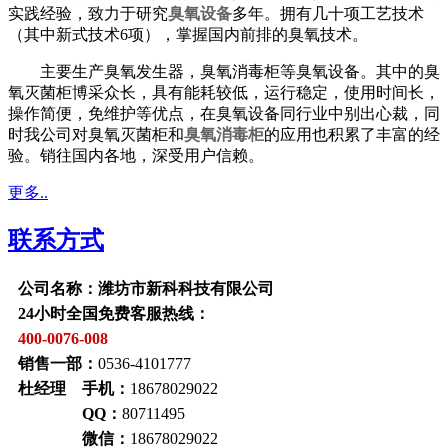
实践经验，致力于研究
臭氧设备
多年。拥有几十项工艺技术
（其中新式技术6项），掌握国内前排的臭氧技术。
主要生产臭氧发生器，臭氧消毒柜等臭氧设备。其中的臭
氧灭菌柜博采众长，具有能耗较低，运行稳定，使用时间长，
操作简便，免维护等优点，在臭氧设备同行业中别出心裁，同
时我公司对臭氧灭菌柜和
臭氧消毒柜
的应用也积累了丰富的经
验。销往国内各地，深受用户信赖。
更多..
联系方式
公司名称：潍坊市新科科技有限公司
24小时全国免费客服热线：
400-0076-008
销售一部：
0536-4101777
杜经理 手机：
18678029022
QQ：
80711495
微信：
18678029022