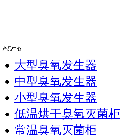
产品中心
大型臭氧发生器
中型臭氧发生器
小型臭氧发生器
低温烘干臭氧灭菌柜
常温臭氧灭菌柜