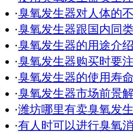
·
臭氧发生器对人体的
·
臭氧发生器跟国内同
·
臭氧发生器的用途介
·
臭氧发生器购买时要
·
臭氧发生器的使用寿
·
臭氧发生器市场前景
·
潍坊哪里有卖臭氧发
·
有人时可以进行臭氧