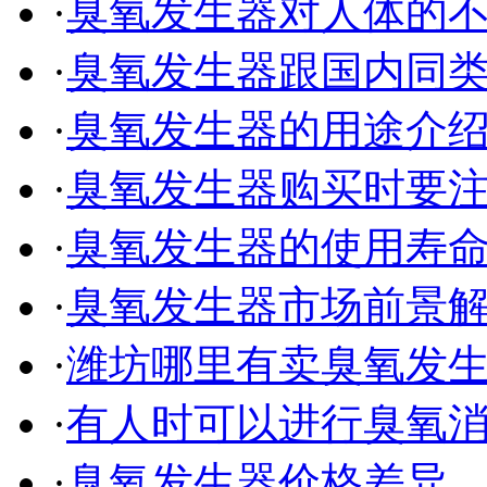
·
臭氧发生器对人体的
·
臭氧发生器跟国内同
·
臭氧发生器的用途介
·
臭氧发生器购买时要
·
臭氧发生器的使用寿
·
臭氧发生器市场前景
·
潍坊哪里有卖臭氧发
·
有人时可以进行臭氧
·
臭氧发生器价格差异