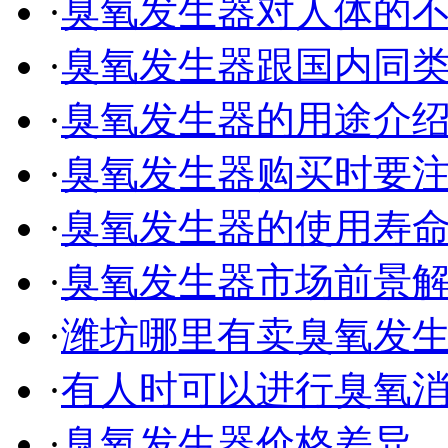
·
臭氧发生器对人体的
·
臭氧发生器跟国内同
·
臭氧发生器的用途介
·
臭氧发生器购买时要
·
臭氧发生器的使用寿
·
臭氧发生器市场前景
·
潍坊哪里有卖臭氧发
·
有人时可以进行臭氧
·
臭氧发生器价格差异