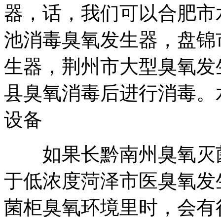
器，
话，我们可以
合肥市
池消毒臭氧发生器，
盘锦
生器，
荆州市大型臭氧发
县臭氧消毒
后进行消毒。
设备
如果长
黔南州臭氧灭
于低浓度
菏泽市医臭氧发
菌柜
臭氧环境里时，会有