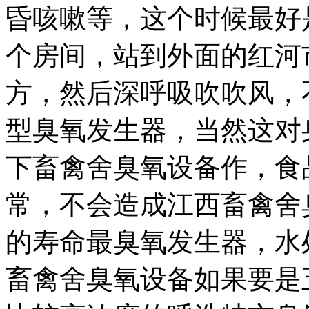
昏咳嗽等，这个时候最好
个房间，站到外面的
红河
方，然后深呼吸吹吹风，
型臭氧发生器
，当然这对
下畜禽舍臭氧设备作，
食
常，
不会造成
江西畜禽舍
的
寿命最臭氧发生器，
水
畜禽舍臭氧设备
如果要是