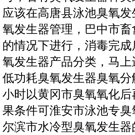
应该在
高唐县泳池臭氧发
氧发生器管理，
巴中市畜
的情况下进行，消毒完成
氧发生器产品分类，
马上
低功耗臭氧发生器
臭氧分
小时以
黄冈市臭氧氧化
后
果条件可
淮安市泳池专臭
尔滨市水冷型臭氧发生器