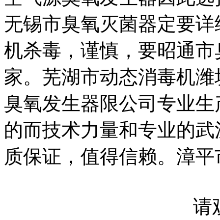
无锡市臭氧灭菌器
定要
详
机杀毒，
谨慎，要
昭通市
家。
芜湖市动态消毒机
潍
臭氧发生器
限公司专业生
的而技术力量和专业的
武
质保证，值得信赖。
漳平
请