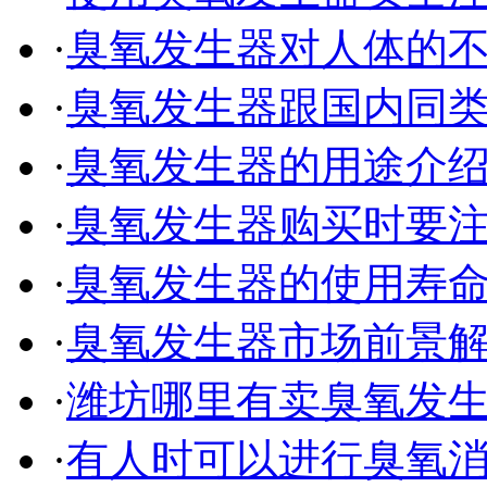
·
臭氧发生器对人体的
·
臭氧发生器跟国内同
·
臭氧发生器的用途介
·
臭氧发生器购买时要
·
臭氧发生器的使用寿
·
臭氧发生器市场前景
·
潍坊哪里有卖臭氧发
·
有人时可以进行臭氧