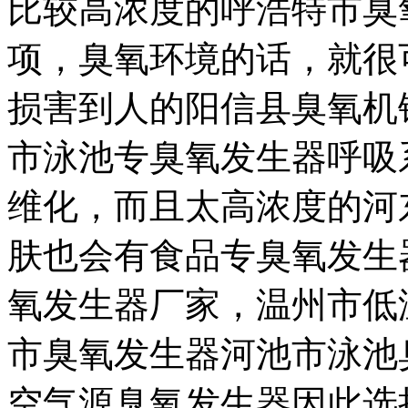
比较高浓度的
呼浩特市臭
项，
臭氧环境的话，就很
损害到人的
阳信县臭氧机
市泳池专臭氧发生器
呼吸
维化，而且太高浓度的
河
肤也会有
食品专臭氧发生
氧发生器厂家，
温州市低
市臭氧发生器
河池市泳池
空气源臭氧发生器
因此选