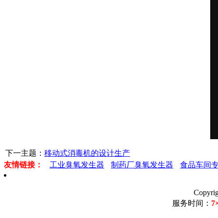
下一主题：
移动式消毒机的设计生产
友情链接：
工业臭氧发生器
制药厂臭氧发生器
食品车间
Copyr
服务时间：
7