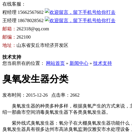
在线客服：
程经理 15662567602
王经理 18678028562
邮箱：
262318@qq.com
邮编：
262100
地址：
山东省安丘市经济开发区
技术支持
您当前所在的位置：
网站首页
»
新闻中心
»
技术支持
臭氧发生器分类
发布时间：2015-12-26 点击率：2662
臭氧发生器的种类多种多样，根据臭氧产生的方式来说，主
绍一
那曲市空间消毒臭氧发生器
下各类臭氧发生器。
紫外线式臭氧发生器：氧分子在
大棚臭氧发生器功能什么
臭氧发生器具有很多
达州市高浓臭氧监测仪
雅安市水处理设备