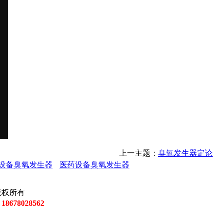
上一主题：
臭氧发生器定论
设备臭氧发生器
医药设备臭氧发生器
司 版权所有
678028562