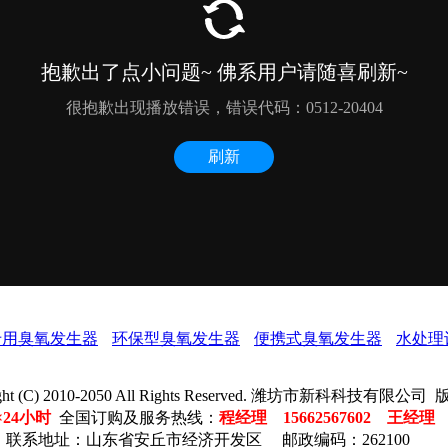
专用臭氧发生器
环保型臭氧发生器
便携式臭氧发生器
水处理
ight (C) 2010-2050 All Rights Reserved. 潍坊市新科科技有限公
×24小时
全国订购及服务热线：
程经理 15662567602 王经理 18
联系地址：山东省安丘市经济开发区 邮政编码：262100