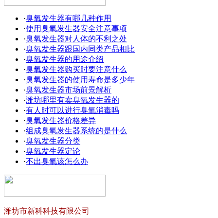
·
臭氧发生器有哪几种作用
·
使用臭氧发生器安全注意事项
·
臭氧发生器对人体的不利之处
·
臭氧发生器跟国内同类产品相比
·
臭氧发生器的用途介绍
·
臭氧发生器购买时要注意什么
·
臭氧发生器的使用寿命是多少年
·
臭氧发生器市场前景解析
·
潍坊哪里有卖臭氧发生器的
·
有人时可以进行臭氧消毒吗
·
臭氧发生器价格差异
·
组成臭氧发生器系统的是什么
·
臭氧发生器分类
·
臭氧发生器定论
·
不出臭氧该怎么办
潍坊市新科科技有限公司