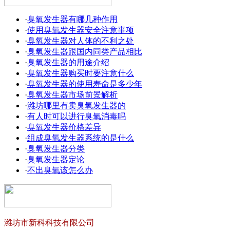
·
臭氧发生器有哪几种作用
·
使用臭氧发生器安全注意事项
·
臭氧发生器对人体的不利之处
·
臭氧发生器跟国内同类产品相比
·
臭氧发生器的用途介绍
·
臭氧发生器购买时要注意什么
·
臭氧发生器的使用寿命是多少年
·
臭氧发生器市场前景解析
·
潍坊哪里有卖臭氧发生器的
·
有人时可以进行臭氧消毒吗
·
臭氧发生器价格差异
·
组成臭氧发生器系统的是什么
·
臭氧发生器分类
·
臭氧发生器定论
·
不出臭氧该怎么办
潍坊市新科科技有限公司