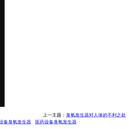
上一主题：
臭氧发生器对人体的不利之处
设备臭氧发生器
医药设备臭氧发生器