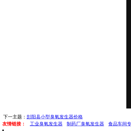
下一主题：
彭阳县小型臭氧发生器价格
友情链接：
工业臭氧发生器
制药厂臭氧发生器
食品车间