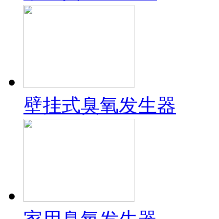
壁挂式臭氧发生器