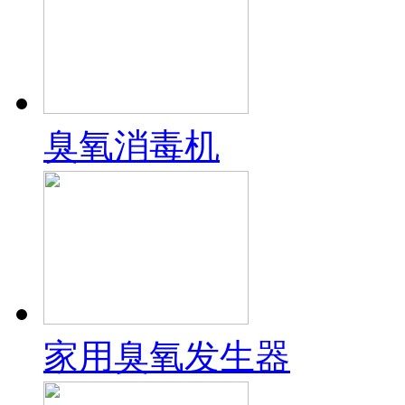
臭氧消毒机
家用臭氧发生器