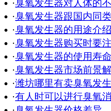
·
臭氧发生器对人体的
·
臭氧发生器跟国内同
·
臭氧发生器的用途介
·
臭氧发生器购买时要
·
臭氧发生器的使用寿
·
臭氧发生器市场前景
·
潍坊哪里有卖臭氧发
·
有人时可以进行臭氧
·
臭氧发生器价格差异